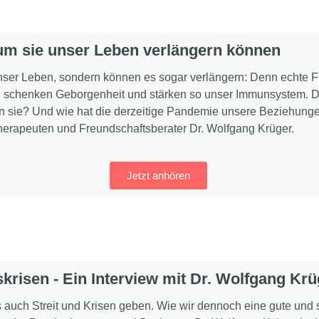
um sie unser Leben verlängern können
unser Leben, sondern können es sogar verlängern: Denn echte F
b, schenken Geborgenheit und stärken so unser Immunsystem. D
n sie? Und wie hat die derzeitige Pandemie unsere Beziehunge
herapeuten und Freundschaftsberater Dr. Wolfgang Krüger.
Jetzt anhören
krisen - Ein Interview mit Dr. Wolfgang Krü
 auch Streit und Krisen geben. Wie wir dennoch eine gute und