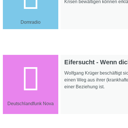
Krisen bewältigen können erklä
Domradio
Eifersucht - Wenn di
Wolfgang Krüger beschäftigt sic
einen Weg aus ihrer (krankhafte
einer Beziehung ist.
Deutschlandfunk Nova