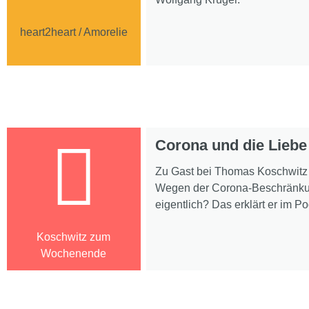
heart2heart / Amorelie
Corona und die Liebe
Zu Gast bei Thomas Koschwitz i
Wegen der Corona-Beschränkun
eigentlich? Das erklärt er im Po
Koschwitz zum
Wochenende