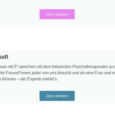
Jetzt anhören
haft
dwas mit 5“ sprechen mit dem bekannten Psychotherapeuten un
viel Freund*innen jeder von uns braucht und ob eine Frau und 
 können – der Experte erklärt’s.
Jetzt anhören