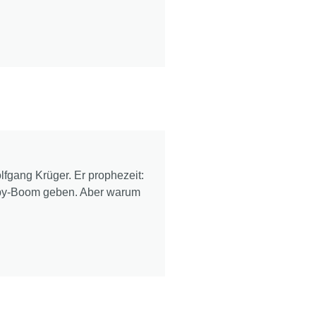
fgang Krüger. Er prophezeit:
aby-Boom geben. Aber warum