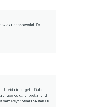
twicklungspotential. Dr.
und Leid einhergeht. Dabei
etzungen es dafür bedarf und
it dem Psychotherapeuten Dr.