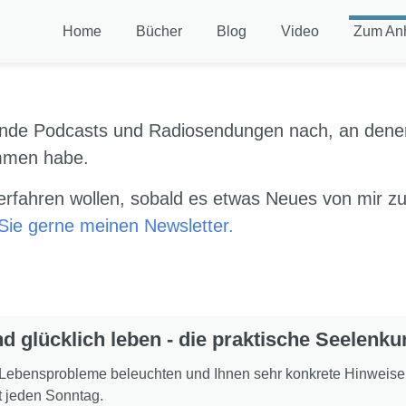
Home
Bücher
Blog
Video
Zum An
nde Podcasts und Radiosendungen nach, an denen
mmen habe.
rfahren wollen, sobald es etwas Neues von mir zu 
Sie gerne meinen Newsletter.
d glücklich leben - die praktische Seelenku
Lebensprobleme beleuchten und Ihnen sehr konkrete Hinweise 
t jeden Sonntag.