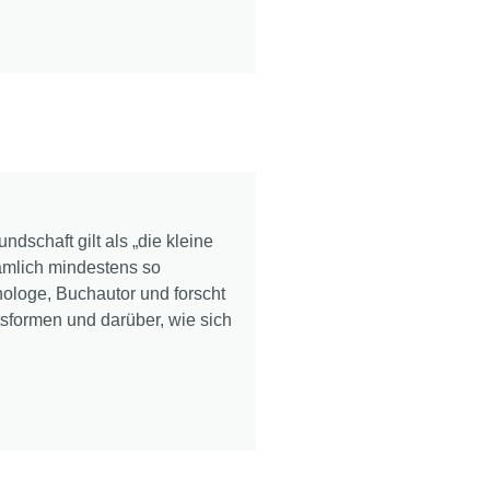
dschaft gilt als „die kleine
ämlich mindestens so
hologe, Buchautor und forscht
sformen und darüber, wie sich