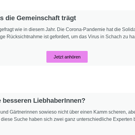
 die Gemeinschaft trägt
efragt wie in diesem Jahr. Die Corona-Pandemie hat die Solidari
ige Rücksichtnahme ist gefordert, um das Virus in Schach zu ha
Jetzt anhören
e besseren LiebhaberInnen?
r und Gärtnerinnen sowieso nicht über einen Kamm scheren, abe
f diese Suche haben sich zwei ganz unterschiedliche Experten