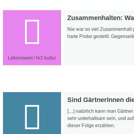
Zusammenhalten: Was
Nie war so viel Zusammenhalt g
harte Probe gestellt. Gegenseit
Lebenswert / hr2 kultur
Sind GärtnerInnen di
[…] natürlich kann man Gärtne
sehr unterhaltsam sein, und au
dieser Folge erzählen.