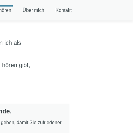
hören
Über mich
Kontakt
 ich als
hören gibt,
nde.
geben, damit Sie zufriedener