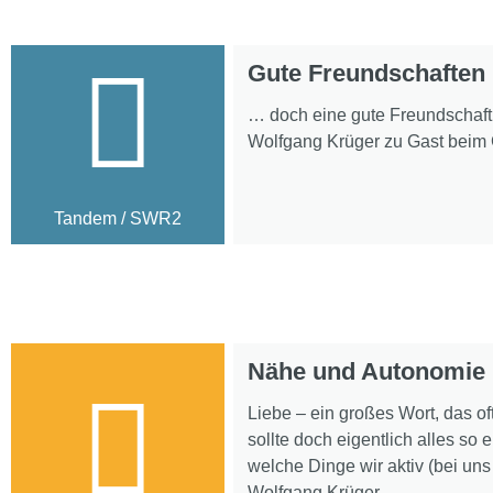
Gute Freundschaften 
… doch eine gute Freundschaft z
Wolfgang Krüger zu Gast bei
Tandem / SWR2
Nähe und Autonomie i
Liebe – ein großes Wort, das o
sollte doch eigentlich alles so
welche Dinge wir aktiv (bei u
Wolfgang Krüger.