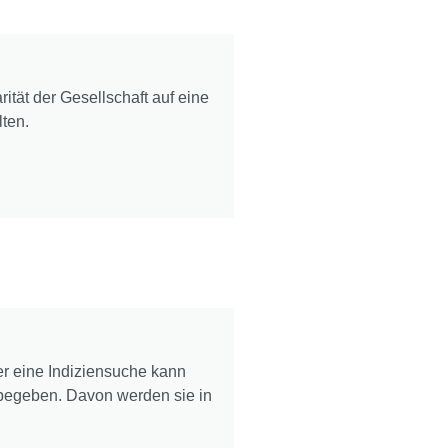
tät der Gesellschaft auf eine
lten.
r eine Indiziensuche kann
 begeben. Davon werden sie in