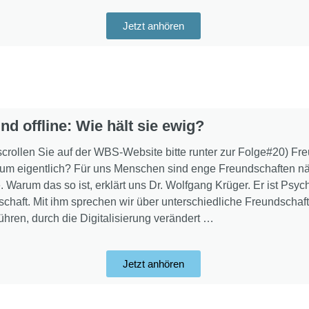
Jetzt anhören
nd offline: Wie hält sie ewig?
rollen Sie auf der WBS-Website bitte runter zur Folge#20) Freun
rum eigentlich? Für uns Menschen sind enge Freundschaften n
Warum das so ist, erklärt uns Dr. Wolfgang Krüger. Er ist Psyc
haft. Mit ihm sprechen wir über unterschiedliche Freundschaft
ühren, durch die Digitalisierung verändert …
Jetzt anhören