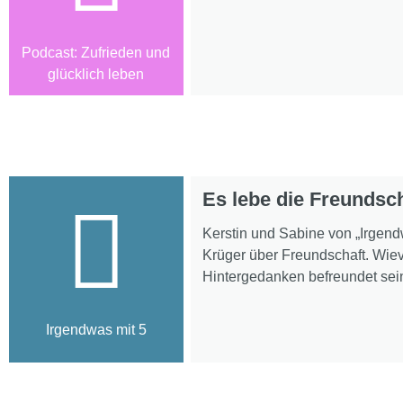
Podcast: Zufrieden und
glücklich leben
Es lebe die Freundsc
Kerstin und Sabine von „Irgen
Krüger über Freundschaft. Wie
Hintergedanken befreundet sein
Irgendwas mit 5