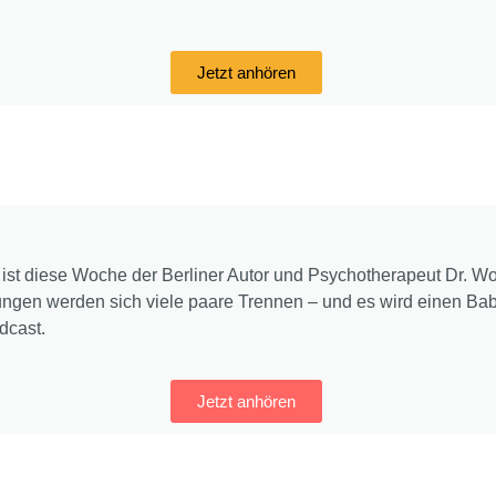
Jetzt anhören
st diese Woche der Berliner Autor und Psychotherapeut Dr. Wol
gen werden sich viele paare Trennen – und es wird einen B
dcast.
Jetzt anhören