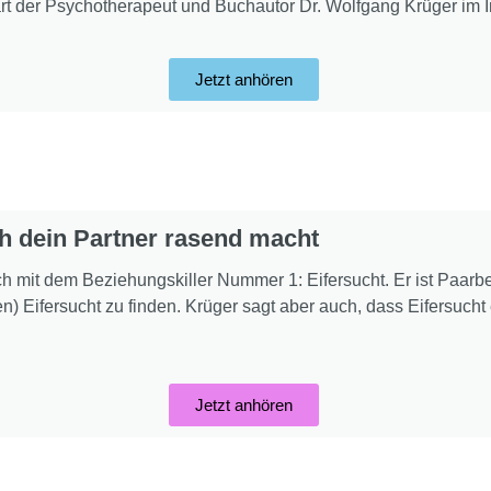
rt der Psychotherapeut und Buchautor Dr. Wolfgang Krüger im I
Jetzt anhören
ch dein Partner rasend macht
h mit dem Beziehungskiller Nummer 1: Eifersucht. Er ist Paarbe
n) Eifersucht zu finden. Krüger sagt aber auch, dass Eifersucht 
Jetzt anhören