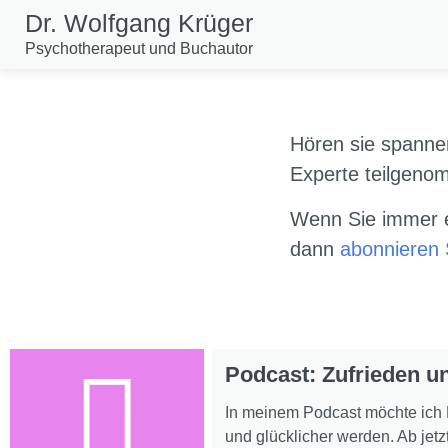
Dr. Wolfgang Krüger
Psychotherapeut und Buchautor​
Hören sie spanne
Experte teilgeno
Wenn Sie immer e
dann
abonnieren 
Podcast: Zufrieden un
In meinem Podcast möchte ich 
und glücklicher werden. Ab jetz