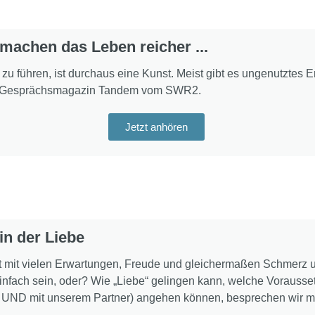
machen das Leben reicher ...
u führen, ist durchaus eine Kunst. Meist gibt es ungenutztes En
m Gesprächsmagazin Tandem vom SWR2.
Jetzt anhören
n der Liebe
ft mit vielen Erwartungen, Freude und gleichermaßen Schmerz 
 einfach sein, oder? Wie „Liebe“ gelingen kann, welche Vorauss
ns UND mit unserem Partner) angehen können, besprechen wir m