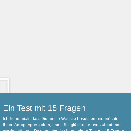
Ein Test mit 15 Fragen
Ich freue mich, dass Sie meine Website besuchen und möchte
Ihnen Anregungen geben, damit Sie glücklicher und zufriedener
werden können. Dazu möchte ich Ihnen einen Test mit 15 Fragen