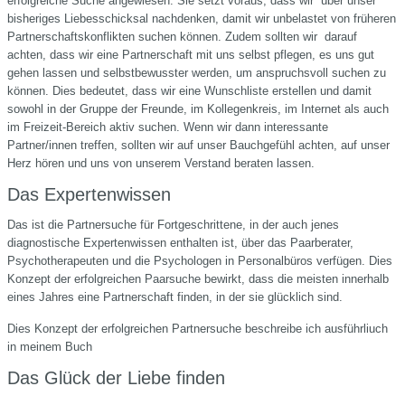
erfolgreiche Suche angewiesen. Sie setzt voraus, dass wir über unser
bisheriges Liebesschicksal nachdenken, damit wir unbelastet von früheren
Partnerschaftskonflikten suchen können. Zudem sollten wir darauf
achten, dass wir eine Partnerschaft mit uns selbst pflegen, es uns gut
gehen lassen und selbstbewusster werden, um anspruchsvoll suchen zu
können. Dies bedeutet, dass wir eine Wunschliste erstellen und damit
sowohl in der Gruppe der Freunde, im Kollegenkreis, im Internet als auch
im Freizeit-Bereich aktiv suchen. Wenn wir dann interessante
Partner/innen treffen, sollten wir auf unser Bauchgefühl achten, auf unser
Herz hören und uns von unserem Verstand beraten lassen.
Das Expertenwissen
Das ist die Partnersuche für Fortgeschrittene, in der auch jenes
diagnostische Expertenwissen enthalten ist, über das Paarberater,
Psychotherapeuten und die Psychologen in Personalbüros verfügen. Dies
Konzept der erfolgreichen Paarsuche bewirkt, dass die meisten innerhalb
eines Jahres eine Partnerschaft finden, in der sie glücklich sind.
Dies Konzept der erfolgreichen Partnersuche beschreibe ich ausführliuch
in meinem Buch
Das Glück der Liebe finden